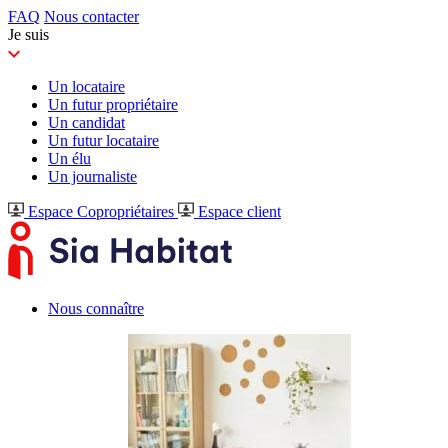
FAQ
Nous contacter
Je suis
Un locataire
Un futur propriétaire
Un candidat
Un futur locataire
Un élu
Un journaliste
Espace Copropriétaires
Espace client
Nous connaître