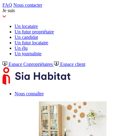
FAQ
Nous contacter
Je suis
Un locataire
Un futur propriétaire
Un candidat
Un futur locataire
Un élu
Un journaliste
Espace Copropriétaires
Espace client
Nous connaître