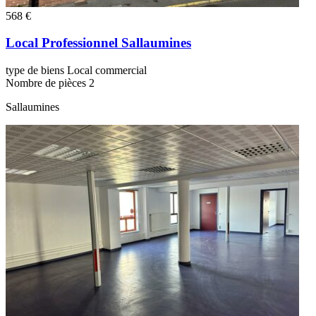
568 €
Local Professionnel Sallaumines
type de biens
Local commercial
Nombre de pièces
2
Sallaumines