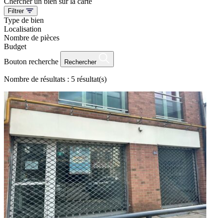
Chercher un bien sur la carte
Filtrer
Type de bien
Localisation
Nombre de pièces
Budget
Bouton recherche
Rechercher
Nombre de résultats :
5 résultat(s)