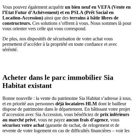
Vous pouvez également acquérir
un bien neuf en VEFA (Vente en
l’Etat Futur d’Achèvement) et en PSLA (Prêt Social en
Location-Accession)
ainsi que des
terrains à bâtir libres de
constructeurs.
Ces solutions s’offrent à vous. Nous sommes là pour
vous orienter vers celle qui vous correspond.
De plus, nos dispositifs de sécurisation de votre achat vous
permettent d’accéder à la propriété en toute confiance et avec
sérénité.
Acheter dans le parc immobilier Sia
Habitat existant
Bonne nouvelle : la vente du patrimoine Sia Habitat s’adresse à tous,
et en priorité aux personnes
déjà locataires HLM
dont le bailleur
dispose de patrimoine dans le département. En bâtissant votre projet
d’accession avec Sia Accession, vous bénéficiez de
prix inférieurs
au marché privé
, vous ne payez
aucun frais d’agence
, vous
sécurisez votre achat
(garantie de rachat, de relogement et de
revente de votre logement en cas de difficultés financières – voir les