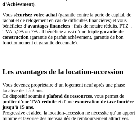
d’Achèvement)
.
Vous
sécurisez votre achat
(garantie contre la perte de capital, de
rachat et de relogement en cas de difficultés financières) et vous
bénéficiez d’
avantages financiers
: frais de notaire réduits, PTZ+,
TVA 5,5% ou 7% . Il bénéficie aussi d’une
triple garantie de
construction
(garantie de parfait achèvement, garantie de bon
fonctionnement et garantie décennale).
Les avantages de la location-accession
Vous devenez propriétaire d’un logement neuf après une phase
locative de 1 à 3 ans.
Ce dispositif soumis à
plafond de ressources
, vous permet de
profiter d’une
TVA réduite
et d’une
exonération de taxe foncière
jusqu’à 15 ans
.
Progressive et aidée, la location-accession ne nécessite qu’un apport
minime et favorise des mensualités de remboursement attractives.