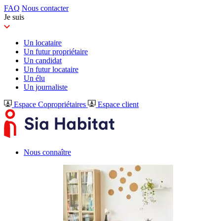
FAQ
Nous contacter
Je suis
Un locataire
Un futur propriétaire
Un candidat
Un futur locataire
Un élu
Un journaliste
Espace Copropriétaires
Espace client
Nous connaître