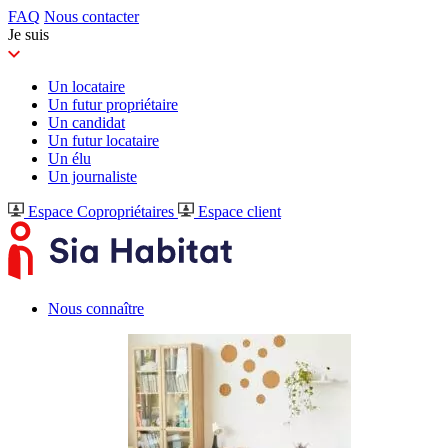
FAQ
Nous contacter
Je suis
Un locataire
Un futur propriétaire
Un candidat
Un futur locataire
Un élu
Un journaliste
Espace Copropriétaires
Espace client
Nous connaître