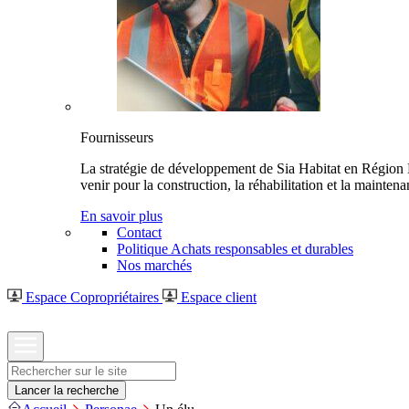
Fournisseurs
La stratégie de développement de Sia Habitat en Région H
venir pour la construction, la réhabilitation et la mainte
En savoir plus
Contact
Politique Achats responsables et durables
Nos marchés
Espace Copropriétaires
Espace client
Rechercher
Lancer la recherche