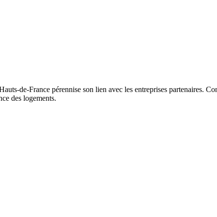
auts-de-France pérennise son lien avec les entreprises partenaires. Co
nance des logements.