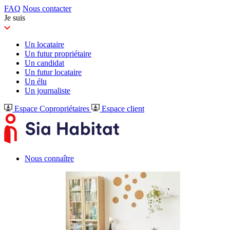
FAQ
Nous contacter
Je suis
Un locataire
Un futur propriétaire
Un candidat
Un futur locataire
Un élu
Un journaliste
Espace Copropriétaires
Espace client
Nous connaître