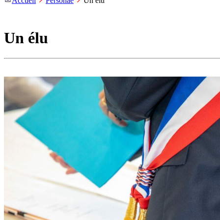
Accueil
Personae
Un élu
Un élu