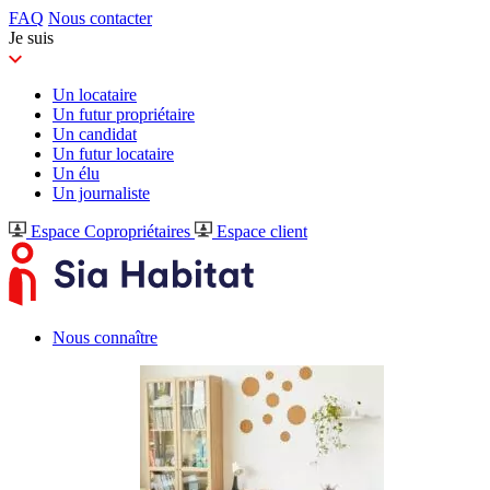
FAQ
Nous contacter
Je suis
Un locataire
Un futur propriétaire
Un candidat
Un futur locataire
Un élu
Un journaliste
Espace Copropriétaires
Espace client
Nous connaître