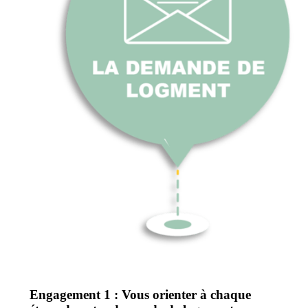
Engagement 1 : Vous orienter à chaque