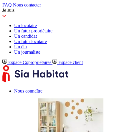
FAQ
Nous contacter
Je suis
Un locataire
Un futur propriétaire
Un candidat
Un futur locataire
Un élu
Un journaliste
Espace Copropriétaires
Espace client
Nous connaître