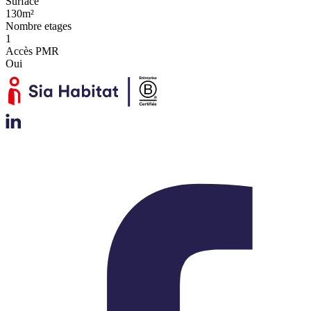
Surface
130m²
Nombre etages
1
Accès PMR
Oui