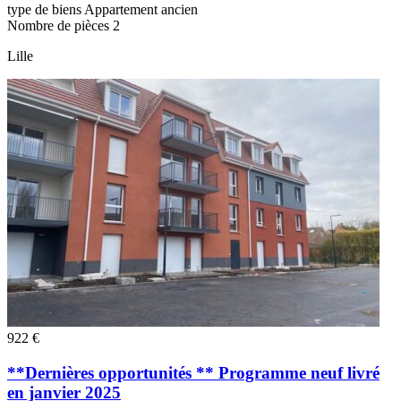
type de biens
Appartement ancien
Nombre de pièces
2
Lille
922 €
**Dernières opportunités ** Programme neuf livré
en janvier 2025