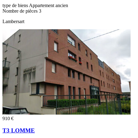
type de biens
Appartement ancien
Nombre de pièces
3
Lambersart
910 €
T3 LOMME