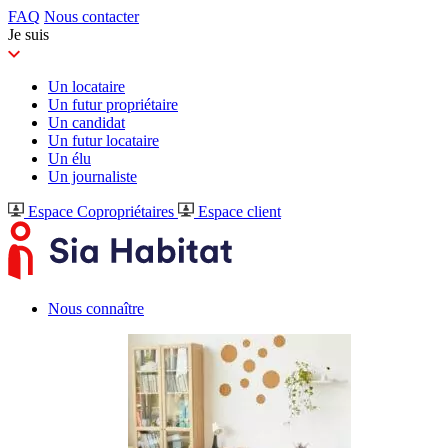
FAQ
Nous contacter
Je suis
Un locataire
Un futur propriétaire
Un candidat
Un futur locataire
Un élu
Un journaliste
Espace Copropriétaires
Espace client
Nous connaître