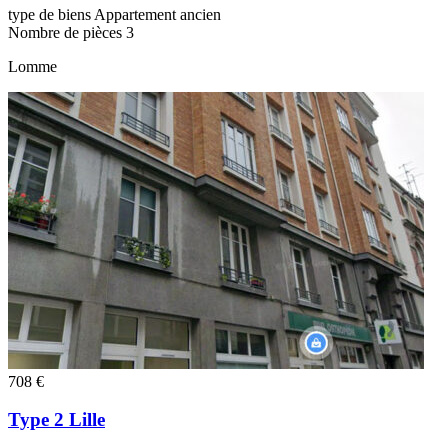
type de biens
Appartement ancien
Nombre de pièces
3
Lomme
708 €
Type 2 Lille