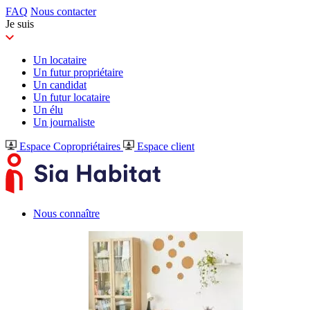
FAQ
Nous contacter
Je suis
Un locataire
Un futur propriétaire
Un candidat
Un futur locataire
Un élu
Un journaliste
Espace Copropriétaires
Espace client
Nous connaître