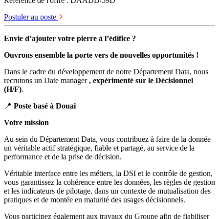
Référence de l'offre : DAADD/59D
Postuler au poste
Envie d’ajouter votre pierre à l’édifice ?
Ouvrons ensemble la porte vers de nouvelles opportunités !
Dans le cadre du développement de notre Département Data, nous
recrutons un Date manager
, expérimenté sur le Décisionnel
(H/F)
.
📍
Poste basé à Douai
Votre mission
Au sein du Département Data, vous contribuez à faire de la donnée
un véritable actif stratégique, fiable et partagé, au service de la
performance et de la prise de décision.
Véritable interface entre les métiers, la DSI et le contrôle de gestion,
vous garantissez la cohérence entre les données, les règles de gestion
et les indicateurs de pilotage, dans un contexte de mutualisation des
pratiques et de montée en maturité des usages décisionnels.
Vous participez également aux travaux du Groupe afin de fiabiliser