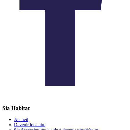
Sia Habitat
Accueil
Devenir locataire
Sia Accession vous aide à devenir propriétaire