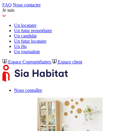
FAQ
Nous contacter
Je suis
Un locataire
Un futur propriétaire
Un candidat
Un futur locataire
Un élu
Un journaliste
Espace Copropriétaires
Espace client
Nous connaître