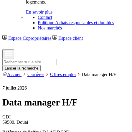
logements.
En savoir plus
Contact
Politique Achats responsables et durables
Nos marchés
Espace Copropriétaires
Espace client
Rechercher
Lancer la recherche
Accueil
Carrières
Offres emploi
Data manager H/F
7 juillet 2026
Data manager H/F
CDI
59500, Douai