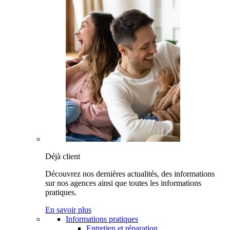
Déjà client
Découvrez nos dernières actualités, des informations
sur nos agences ainsi que toutes les informations
pratiques.
En savoir plus
Informations pratiques
Entretien et réparation