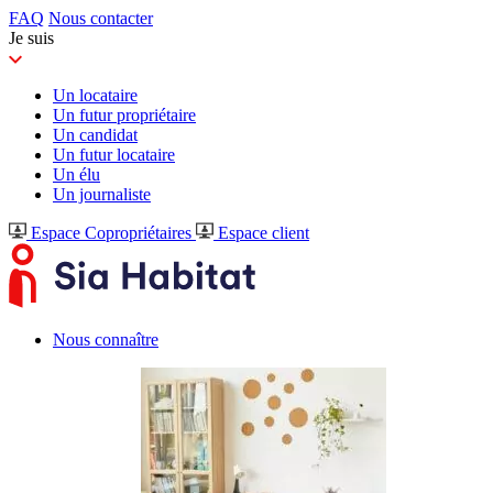
FAQ
Nous contacter
Je suis
Un locataire
Un futur propriétaire
Un candidat
Un futur locataire
Un élu
Un journaliste
Espace Copropriétaires
Espace client
Nous connaître